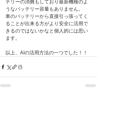
テリーの消費もしており最新機種のよ
うなバッテリー容量もありません。
車のバッテリーから直接引っ張ってく
ることが出来る方がより安全に活用で
きるのではないかなと個人的には思い
ます。
以上、AIの活用方法の一つでした！！
すべて表示
最新記事