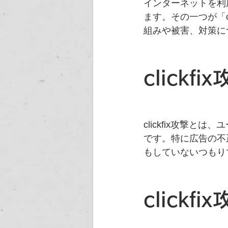
インターネットを利
ます。その一つが「cl
組みや被害、対策に
clickf
clickfix攻撃
です。特に広告の不
もしていないつもり
clickf