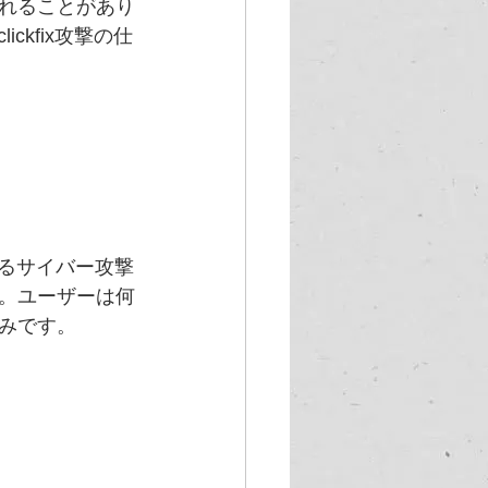
れることがあり
ckfix攻撃の仕
せるサイバー攻撃
。ユーザーは何
みです。