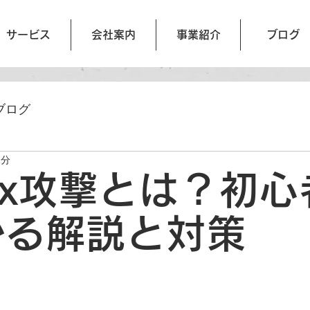
サービス
会社案内
事業紹介
ブログ
ブログ
2分
ckfix攻撃とは？初
かる解説と対策