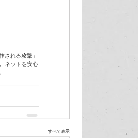
操作される攻撃」
。ネットを安心
。
すべて表示