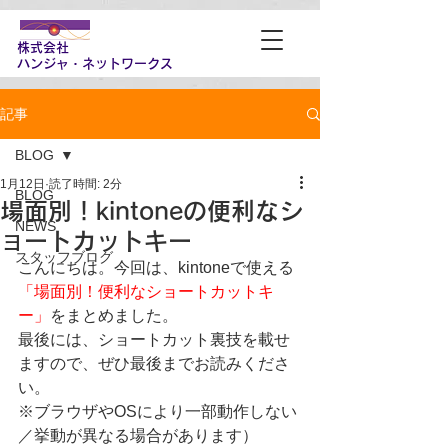
株式会社
​ハンジャ・ネットワークス
記事
BLOG
1月12日
読了時間: 2分
BLOG
場面別！kintoneの便利なシ
NEWS
ョートカットキー
スタッフブログ
こんにちは。今回は、kintoneで使える
「場面別！便利なショートカットキ
ー」
をまとめました。
最後には、ショートカット裏技を載せ
ますので、ぜひ最後までお読みくださ
い。
※ブラウザやOSにより一部動作しない
／挙動が異なる場合があります）