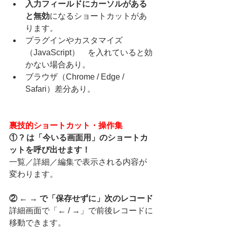
入力フィールドにカーソルがある
と無効
になるショートカットがあ
ります。
プラグインやカスタマイズ
（JavaScript）　を入れていると効
かない場合あり。
ブラウザ（Chrome / Edge / 
Safari）差分あり。
裏技的ショートカット・操作集
① ? は「今いる画面用」のショートカ
ットを呼び出せます！
一覧／詳細／編集で表示される内容が
変わります。
② ← → で「保存せずに」次のレコード
詳細画面で「← / →」で前後レコードに
移動できます。