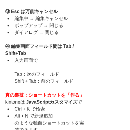
③ Esc は万能キャンセル
編集中 → 編集キャンセル
ポップアップ → 閉じる
ダイアログ → 閉じる
④ 編集画面フィールド間は Tab / 
Shift+Tab
入力画面で
Tab：次のフィールド
Shift + Tab：前のフィールド
真の裏技：ショートカットを「作る」
kintoneは 
JavaScriptカスタマイズ
で
Ctrl + K で検索
Alt + N で新規追加
のような独自ショートカットを実
装できます！