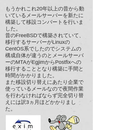
もうかれこれ20年以上の昔から動
いているメールサーバーを新たに
構築して移設コンバートを行いま
した。
昔のFreeBSDで構築されていて、
移行するサーバーがLinuxの
CentOS系でしたのでシステムの
構成自体が違うのとメールサーバ
ーのMTAがEgjimからPostfixへの
移行することとなり構築に手間と
時間がかかりました。
​また移設切り替えにあたり企業で
使っているメールなので夜間作業
を行わなければならず完全切り替
えには訳3ヵ月ほどかかりまし
た。