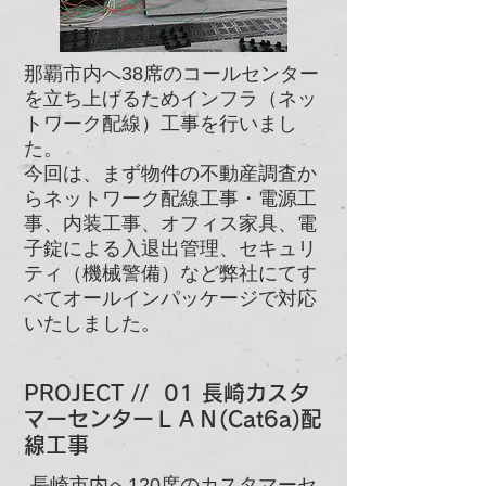
那覇市内へ38席のコールセンター
を立ち上げるためインフラ（ネッ
トワーク配線）工事を行いまし
た。
今回は、まず物件の不動産調査か
らネットワーク配線工事・電源工
事、内装工事、オフィス家具、電
子錠による入退出管理、セキュリ
ティ（機械警備）など弊社にてす
べてオールインパッケージで対応
いたしました。
PROJECT // 01 長崎カスタ
マーセンターＬＡＮ(Cat6a)配
線工事
長崎市内へ120席のカスタマーセ