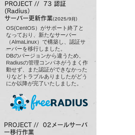
PROJECT // 73 認証
(Radius）
サーバー更新作業
(2025/9月)
OS(CentOS）がサポート終了と
なっており、新たなサーバー
（AlmaLinux）で構築し、認証サ
ーバーを移行しました。
​DBのバージョンから違うため、
Radiusの管理コンパネがうまく作
動せず、また認証ができなかった
りなどトラブルありましたがどう
にか以降が完了いたしました。
PROJECT // 02メールサーバ
ー移行作業