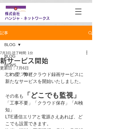
株式会社
​ハンジャ・ネットワークス
記事
BLOG
7月3日
読了時間: 1分
BLOG
新サービス開始
NEWS
更新日：
7月6日
スタッフブログ
この度、弊社クラウド録画サービスに
新たなサービスを開始いたしました。
「どこでも監視」
その名も
「工事不要」「クラウド保存」「AI検
知」
LTE通信エリアと電源さえあれば、ど
こでも設置できます。