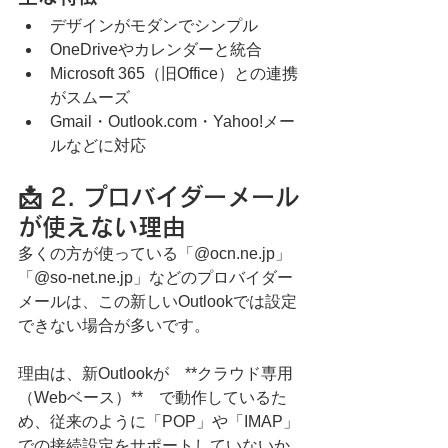
デザインがモダンでシンプル
OneDriveやカレンダーと統合
Microsoft 365（旧Office）との連携
がスムーズ
Gmail・Outlook.com・Yahoo!メー
ルなどに対応
📩 2. プロバイダーメール
が使えない理由
多くの方が使っている「@ocn.ne.jp」
「@so-net.ne.jp」などのプロバイダー
メールは、この新しいOutlookでは設定
できない場合が多いです。
理由は、新Outlookが　**クラウド専用
（Webベース）**　で動作しているた
め、従来のように「POP」や「IMAP」
での接続設定をサポートしていないか