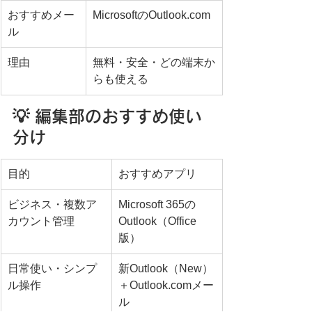
おすすめメー
MicrosoftのOutlook.com
ル
理由
無料・安全・どの端末か
らも使える
💡 編集部のおすすめ使い
分け
目的
おすすめアプリ
ビジネス・複数ア
Microsoft 365の
カウント管理
Outlook（Office
版）
日常使い・シンプ
新Outlook（New）
ル操作
＋Outlook.comメー
ル