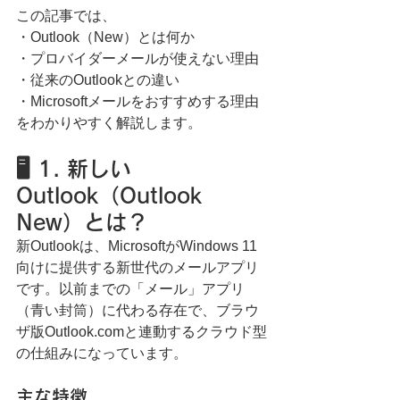
この記事では、
・Outlook（New）とは何か
・プロバイダーメールが使えない理由
・従来のOutlookとの違い
・Microsoftメールをおすすめする理由
をわかりやすく解説します。
🖥️ 1. 新しい
Outlook（Outlook 
New）とは？
新Outlookは、MicrosoftがWindows 11
向けに提供する新世代のメールアプリ
です。以前までの「メール」アプリ
（青い封筒）に代わる存在で、ブラウ
ザ版Outlook.comと連動するクラウド型
の仕組みになっています。
主な特徴