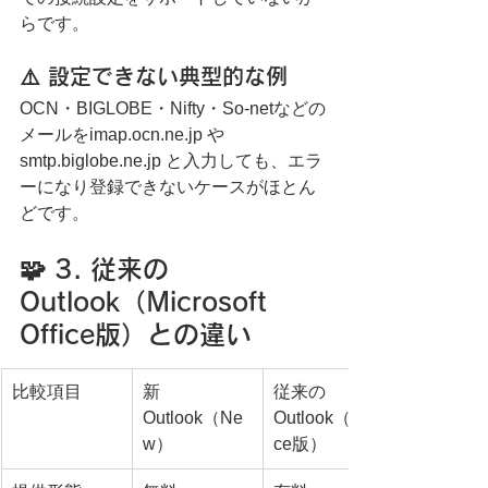
らです。
⚠️ 設定できない典型的な例
OCN・BIGLOBE・Nifty・So-netなどの
メールをimap.ocn.ne.jp や 
smtp.biglobe.ne.jp と入力しても、エラ
ーになり登録できないケースがほとん
どです。
🧩 3. 従来の
Outlook（Microsoft 
Office版）との違い
比較項目
新
従来の
Outlook（Ne
Outlook（Offi
w）
ce版）