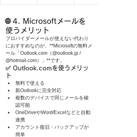
🌐 4. Microsoftメールを
使うメリット
プロバイダーメールが使えない代わり
におすすめなのが、**Microsoftの無料メ
ール「Outlook.com（@outlook.jp / 
@hotmail.com）」**です。
✅ Outlook.comを使うメリッ
ト
無料で使える
新Outlookに完全対応
複数のデバイスで同じメールを確
認可能
OneDriveやWord/Excelなどと自動
連携
アカウント復旧・バックアップが
簡単