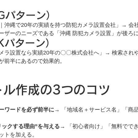
Gパターン）
｜沖縄で20年の実績を持つ防犯カメラ設置会社」→ 会
ーザーのニーズである「沖縄 防犯カメラ設置」が後ろ
Kパターン）
メラ設置なら実績20年の〇〇株式会社へ」→ 検索されや
が前半にあるので効果的。
イトル作成の3つのコツ
ーワードを必ず前半に
→ 「地域名＋サービス名」「商
リックする理由”を与える
→ 「初心者向け」「無料でで
ットを加える。