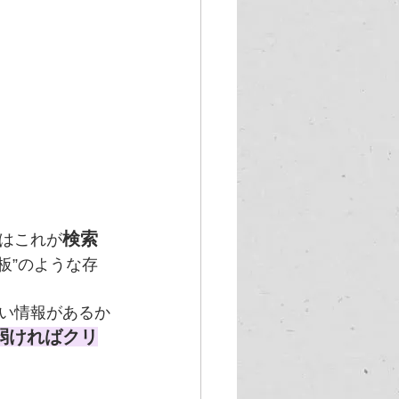
検索
はこれが
板”のような存
い情報があるか
弱ければクリ