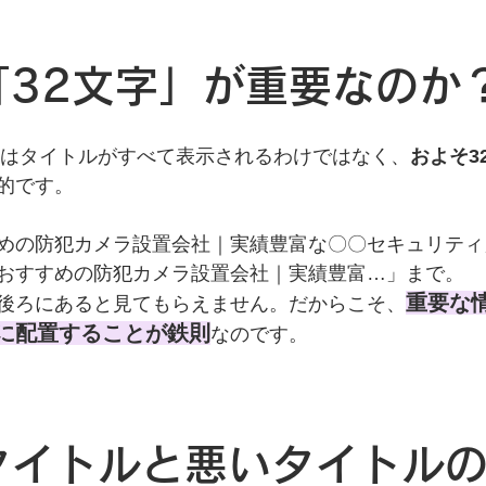
ぜ「32文字」が重要なのか
果にはタイトルがすべて表示されるわけではなく、
およそ3
的です。
めの防犯カメラ設置会社｜実績豊富な〇〇セキュリティ
おすすめの防犯カメラ設置会社｜実績豊富…」まで。
重要な
後ろにあると見てもらえません。だからこそ、
に配置することが鉄則
なのです。
いタイトルと悪いタイトル