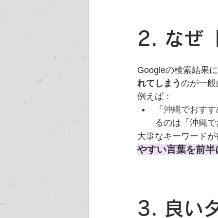
2. な
Googleの検索結
れてしまう
のが一般
例えば：
「沖縄でおすす
るのは「沖縄で
大事なキーワードが
やすい言葉を前半
3. 良