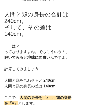
人間と鶏の身長の合計は
240cm。
そして、その差は
140cm。
……は？
ってなりますよね。でもこういうの、
解いてみると地味に面白い
んですよ。
計算してみましょう
人間と鶏を合わせると 
240cm
人間と鶏の身長の差は 
140cm
ここで、
人間の身長を「x」、鶏の身長
を「y」
とします。