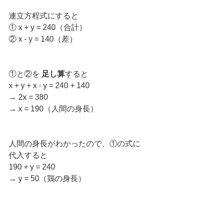
連立方程式にすると
① x + y = 240（合計）
② x - y = 140（差）
①と②を 
足し算
すると
x + y + x - y = 240 + 140  
→ 2x = 380  
→ x = 190（人間の身長）
人間の身長がわかったので、①の式に
代入すると
190 + y = 240  
→ y = 50（鶏の身長）