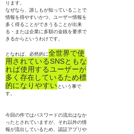
ります。
なぜなら、誰しもが知っていることで
情報を得やすいかつ、ユーザー情報を
多く得ることができうることが出来
る・または企業に多額の金銭を要求で
きるからというわけです。
全世界で使
となれば、必然的に
用されているSNSともな
れば使用するユーザーが
多く存在しているため標
的になりやすい
という事で
す。
今回の件ではパスワードの流出はなか
ったとされていますが、それ以外の情
報が流出しているため、認証アプリや