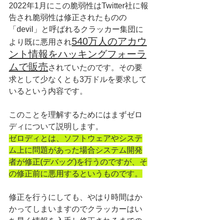
2022年1月にこの脆弱性はTwitter社に報
告され脆弱性は修正されたものの
「devil」と呼ばれるクラッカー集団に
540万人のアカウ
より既に悪用され
ント情報をハッキングフォーラ
ムで販売
されていたのです。その要
求として少なくとも3万ドルを要求して
いるという内容です。
このことを理解するためにはまずゼロ
ディについて説明します。
ゼロディとは、ソフトウェアやシステ
ム上に問題があった場合システム開発
者が修正(デバッグ)を行うのですが、そ
の修正前に悪用するというものです。
修正を行うにしても、やはり時間はか
かってしまいますのでクラッカーはい