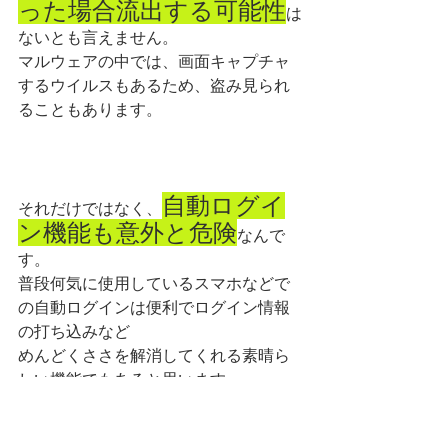
った場合流出する可能性
は
ないとも言えません。
マルウェアの中では、画面キャプチャ
するウイルスもあるため、盗み見られ
ることもあります。
自動ログイ
それだけではなく、
ン機能も意外と危険
なんで
す。
普段何気に使用しているスマホなどで
の自動ログインは便利でログイン情報
の打ち込みなど
めんどくささを解消してくれる素晴ら
しい機能でもあると思います。
しかし、それらが大事なものを管理し