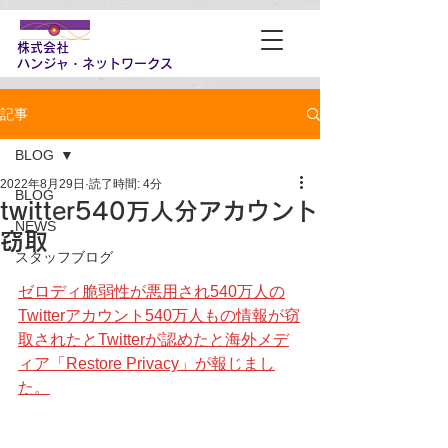
株式会社
​ハンジャ・ネットワークス
記事
BLOG
2022年8月29日
読了時間: 4分
BLOG
twitter540万人分アカウント
NEWS
窃取
スタッフブログ
ゼロディ脆弱性が悪用され540万人の
Twitterアカウント540万人もの情報が窃
取されたとTwitterが認めたと海外メデ
ィア「Restore Privacy」が報じまし
た。