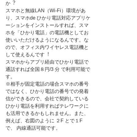
か︖
スマホと無線LAN（Wi-Fi）環境があ
り、スマホde ひかり電話対応アプリケ
ーションをインストールすれば、スマ
ホを「ひかり電話」の電話機としてお
使いいただけるようになるんです。な
ので、オフィス内ワイヤレス電話機と
して使えるんです︕
スマホからアプリ経由でひかり電話で
通話すれば全国８円/3 分 で利用可能で
す。
※相手が固定電話の場合スマホの番号
ではなく、ひかり電話の番号での発着
信ができるので、会社で契約している
ひかり電話を利用すればテレワークに
も活用できるかもしれません。また、
例えば、右図のように ２F とで１F 
で、 内線通話可能です。