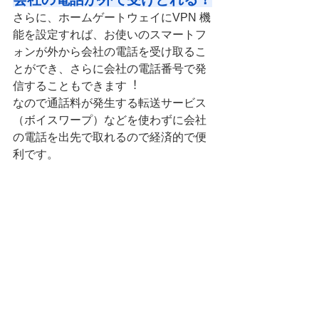
さらに、ホームゲートウェイにVPN 機
能を設定すれば、お使いのスマートフ
ォンが外から会社の電話を受け取るこ
とができ、さらに会社の電話番号で発
信することもできます︕
なので通話料が発生する転送サービス
（ボイスワープ）などを使わずに会社
の電話を出先で取れるので経済的で便
利です。